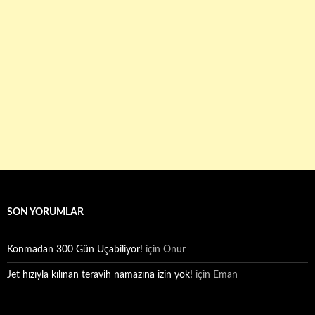
SON YORUMLAR
Konmadan 300 Gün Uçabiliyor!
için
Onur
Jet hızıyla kılınan teravih namazına izin yok!
için
Eman