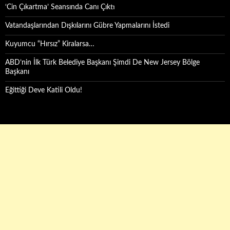
‘Cin Çıkartma’ Seansında Canı Çıktı
Vatandaşlarından Dışkılarını Gübre Yapmalarını İstedi
Kuyumcu “Hırsız” Kiralarsa…
ABD’nin İlk Türk Belediye Başkanı Şimdi De New Jersey Bölge
Başkanı
Eğittiği Deve Katili Oldu!