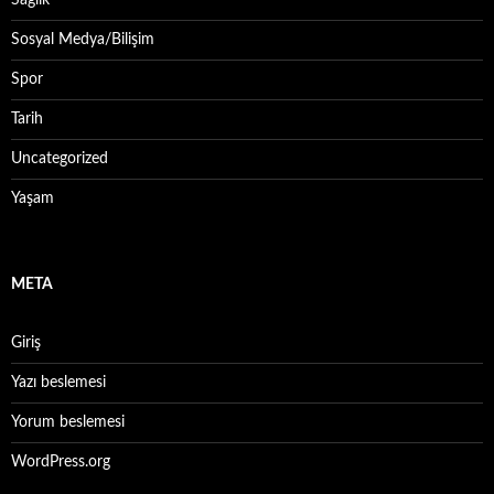
Sosyal Medya/Bilişim
Spor
Tarih
Uncategorized
Yaşam
META
Giriş
Yazı beslemesi
Yorum beslemesi
WordPress.org