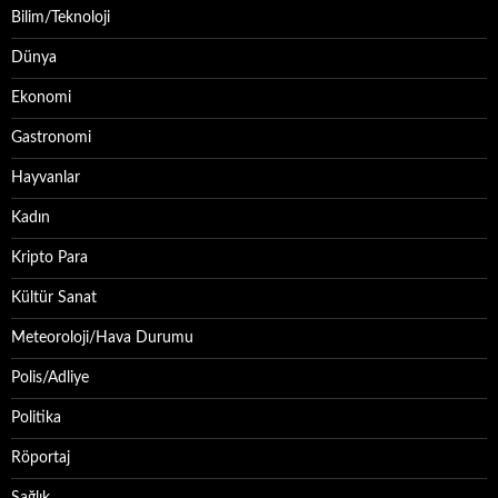
Bilim/Teknoloji
Dünya
Ekonomi
Gastronomi
Hayvanlar
Kadın
Kripto Para
Kültür Sanat
Meteoroloji/Hava Durumu
Polis/Adliye
Politika
Röportaj
Sağlık