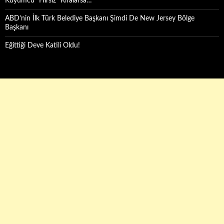
Kuyumcu “Hırsız” Kiralarsa…
ABD’nin İlk Türk Belediye Başkanı Şimdi De New Jersey Bölge
Başkanı
Eğittiği Deve Katili Oldu!