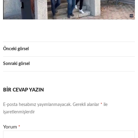
Önceki görsel
Sonraki görsel
BIR CEVAP YAZIN
E-posta hesabınız yayımlanmayacak.
Gerekli alanlar
*
ile
işaretlenmişlerdir
Yorum
*