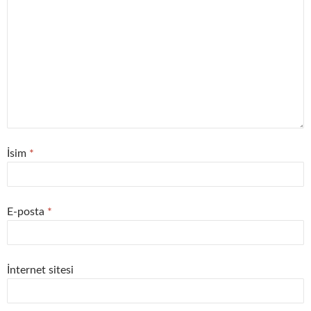
İsim
*
E-posta
*
İnternet sitesi