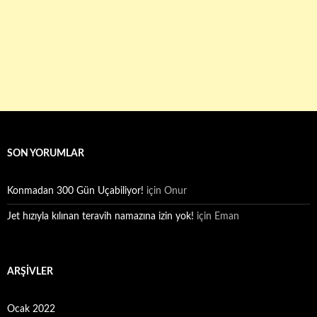
SON YORUMLAR
Konmadan 300 Gün Uçabiliyor!
için
Onur
Jet hızıyla kılınan teravih namazına izin yok!
için
Eman
ARŞIVLER
Ocak 2022