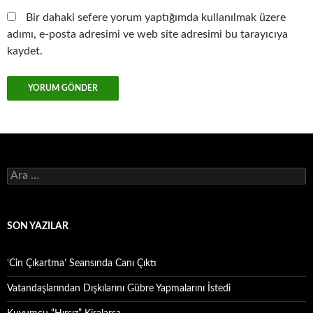
Bir dahaki sefere yorum yaptığımda kullanılmak üzere
adımı, e-posta adresimi ve web site adresimi bu tarayıcıya
kaydet.
Arama:
SON YAZILAR
‘Cin Çıkartma’ Seansında Canı Çıktı
Vatandaşlarından Dışkılarını Gübre Yapmalarını İstedi