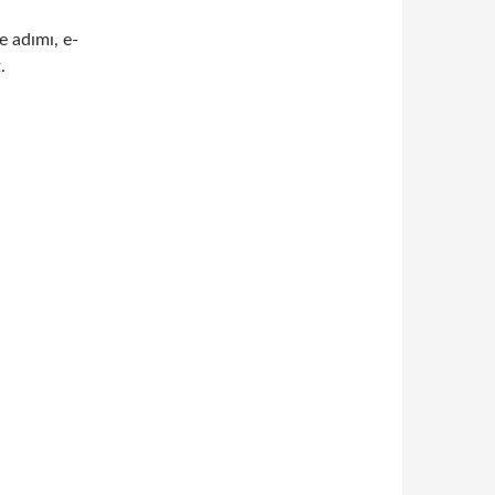
e adımı, e-
.