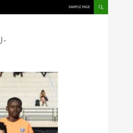
İÇERIĞE ATLA
SAMPLE PAGE
U-