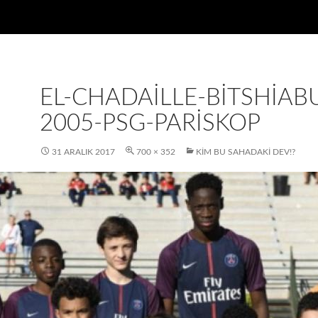
EL-CHADAILLE-BITSHIAB
2005-PSG-PARISKOP
31 ARALIK 2017
700 × 352
KIM BU SAHADAKI DEV!?