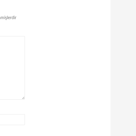
nmişlerdir