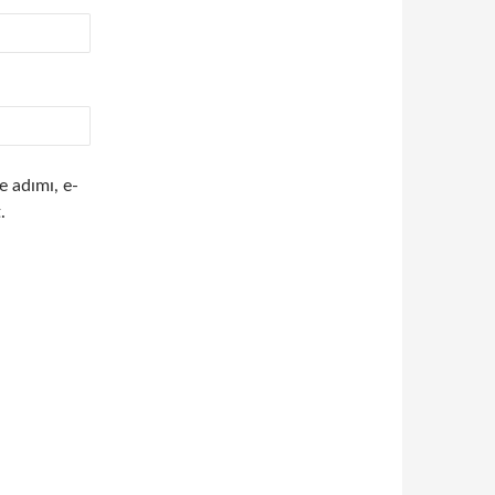
e adımı, e-
.