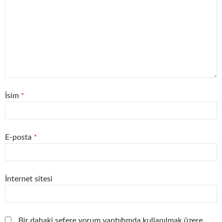
İsim
*
E-posta
*
İnternet sitesi
Bir dahaki sefere yorum yaptığımda kullanılmak üzere