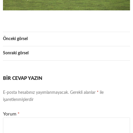
Önceki görsel
Sonraki görsel
BIR CEVAP YAZIN
E-posta hesabınız yayımlanmayacak.
Gerekli alanlar
*
ile
işaretlenmişlerdir
Yorum
*