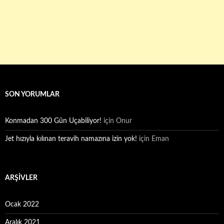
SON YORUMLAR
Konmadan 300 Gün Uçabiliyor!
için
Onur
Jet hızıyla kılınan teravih namazına izin yok!
için
Eman
ARŞIVLER
Ocak 2022
Aralık 2021