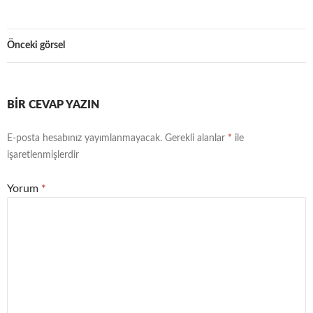
Önceki görsel
BIR CEVAP YAZIN
E-posta hesabınız yayımlanmayacak.
Gerekli alanlar
*
ile
işaretlenmişlerdir
Yorum
*