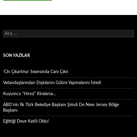
Arama:
SON YAZILAR
‘Cin Çıkartma’ Seansında Canı Çıktı
Vatandaşlarından Dışkılarını Gübre Yapmalarını İstedi
Kuyumcu “Hırsız” Kiralarsa…
ABD’nin İlk Türk Belediye Başkanı Şimdi De New Jersey Bölge
Başkanı
Eğittiği Deve Katili Oldu!