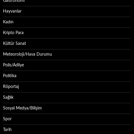
Gastronomi
Hayvanlar
Kadın
Kripto Para
Kültür Sanat
Meteoroloji/Hava Durumu
Polis/Adliye
Politika
Röportaj
Sağlık
Sosyal Medya/Bilişim
Spor
Tarih