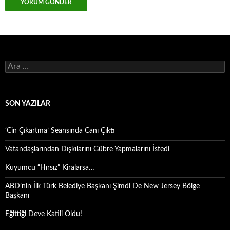
Arama:
SON YAZILAR
‘Cin Çıkartma’ Seansında Canı Çıktı
Vatandaşlarından Dışkılarını Gübre Yapmalarını İstedi
Kuyumcu “Hırsız” Kiralarsa…
ABD’nin İlk Türk Belediye Başkanı Şimdi De New Jersey Bölge
Başkanı
Eğittiği Deve Katili Oldu!