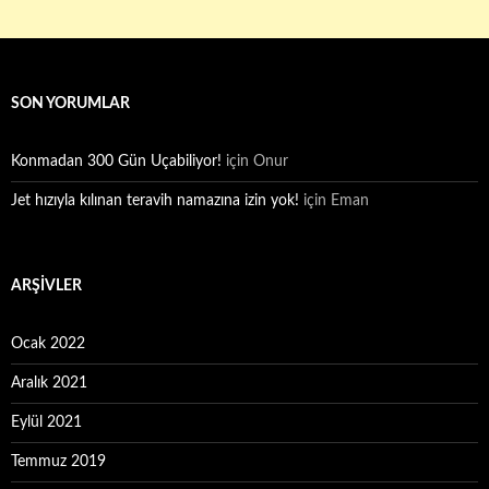
SON YORUMLAR
Konmadan 300 Gün Uçabiliyor!
için
Onur
Jet hızıyla kılınan teravih namazına izin yok!
için
Eman
ARŞIVLER
Ocak 2022
Aralık 2021
Eylül 2021
Temmuz 2019