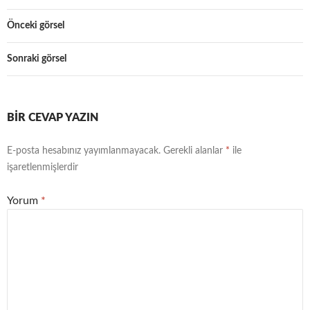
Önceki görsel
Sonraki görsel
BIR CEVAP YAZIN
E-posta hesabınız yayımlanmayacak.
Gerekli alanlar
*
ile
işaretlenmişlerdir
Yorum
*