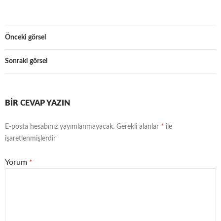
Önceki görsel
Sonraki görsel
BIR CEVAP YAZIN
E-posta hesabınız yayımlanmayacak.
Gerekli alanlar
*
ile
işaretlenmişlerdir
Yorum
*