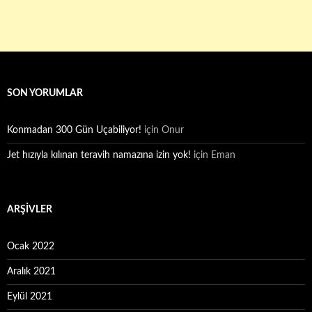
SON YORUMLAR
Konmadan 300 Gün Uçabiliyor!
için
Onur
Jet hızıyla kılınan teravih namazına izin yok!
için
Eman
ARŞIVLER
Ocak 2022
Aralık 2021
Eylül 2021