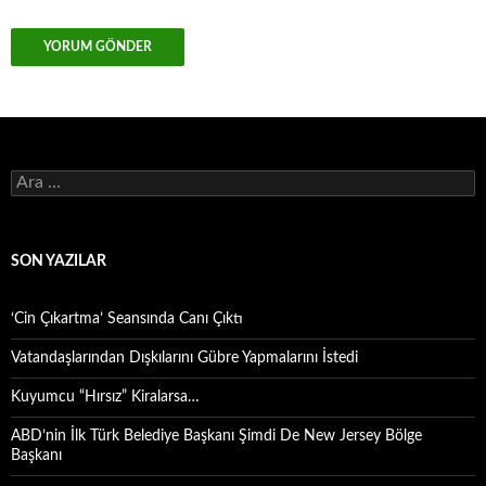
Arama:
SON YAZILAR
‘Cin Çıkartma’ Seansında Canı Çıktı
Vatandaşlarından Dışkılarını Gübre Yapmalarını İstedi
Kuyumcu “Hırsız” Kiralarsa…
ABD’nin İlk Türk Belediye Başkanı Şimdi De New Jersey Bölge
Başkanı