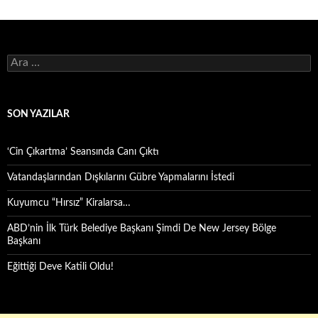
Arama:
SON YAZILAR
‘Cin Çıkartma’ Seansında Canı Çıktı
Vatandaşlarından Dışkılarını Gübre Yapmalarını İstedi
Kuyumcu “Hırsız” Kiralarsa…
ABD’nin İlk Türk Belediye Başkanı Şimdi De New Jersey Bölge
Başkanı
Eğittiği Deve Katili Oldu!