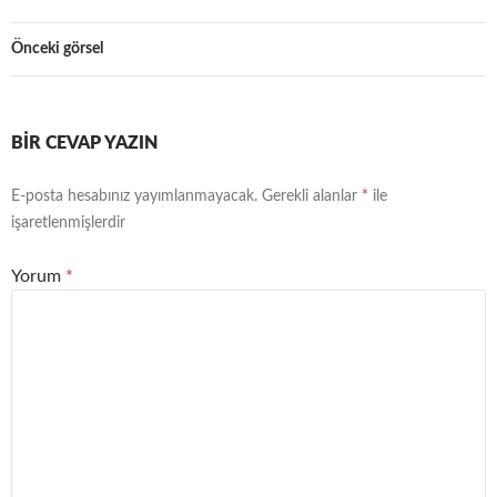
Önceki görsel
BIR CEVAP YAZIN
E-posta hesabınız yayımlanmayacak.
Gerekli alanlar
*
ile
işaretlenmişlerdir
Yorum
*