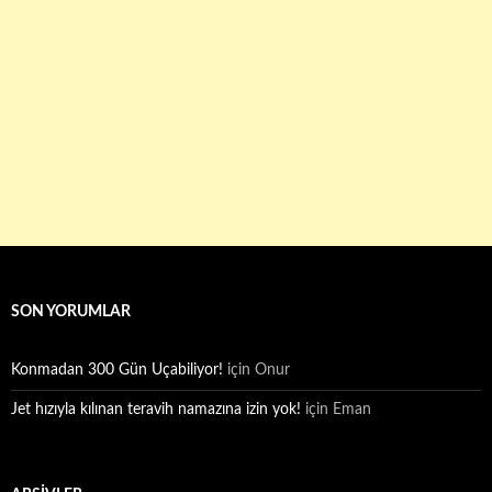
SON YORUMLAR
Konmadan 300 Gün Uçabiliyor!
için
Onur
Jet hızıyla kılınan teravih namazına izin yok!
için
Eman