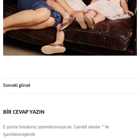
Sonraki görsel
BIR CEVAP YAZIN
E-posta hesabınız yayımlanmayacak.
Gerekli alanlar
*
ile
işaretlenmişlerdir