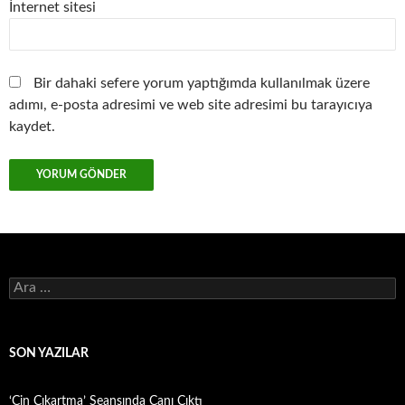
İnternet sitesi
Bir dahaki sefere yorum yaptığımda kullanılmak üzere
adımı, e-posta adresimi ve web site adresimi bu tarayıcıya
kaydet.
Arama:
SON YAZILAR
‘Cin Çıkartma’ Seansında Canı Çıktı