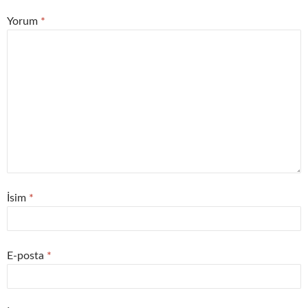
Yorum
*
İsim
*
E-posta
*