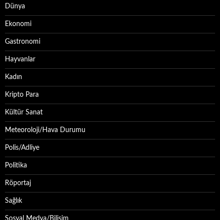
Dünya
Ekonomi
Gastronomi
Hayvanlar
Kadın
Kripto Para
Kültür Sanat
Meteoroloji/Hava Durumu
Polis/Adliye
Politika
Röportaj
Sağlık
Sosyal Medya/Bilişim