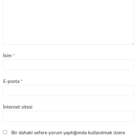
İsim
*
E-posta
*
İnternet sitesi
Bir dahaki sefere yorum yaptığımda kullanılmak üzere