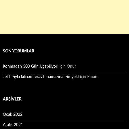
SON YORUMLAR
Konmadan 300 Gün Uçabiliyor!
için
Onur
Jet hızıyla kılınan teravih namazına izin yok!
için
Eman
ARŞIVLER
Ocak 2022
Aralık 2021