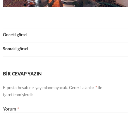
Önceki görsel
Sonraki görsel
BIR CEVAP YAZIN
E-posta hesabınız yayımlanmayacak.
Gerekli alanlar
*
ile
işaretlenmişlerdir
Yorum
*