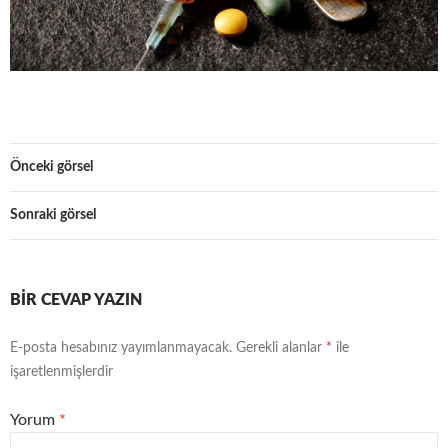
Önceki görsel
Sonraki görsel
BIR CEVAP YAZIN
E-posta hesabınız yayımlanmayacak.
Gerekli alanlar
*
ile
işaretlenmişlerdir
Yorum
*