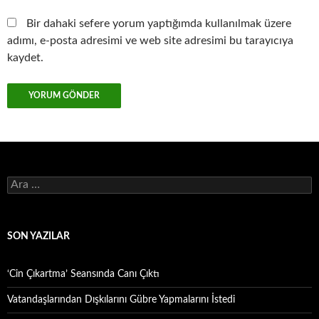
Bir dahaki sefere yorum yaptığımda kullanılmak üzere
adımı, e-posta adresimi ve web site adresimi bu tarayıcıya
kaydet.
Arama:
SON YAZILAR
‘Cin Çıkartma’ Seansında Canı Çıktı
Vatandaşlarından Dışkılarını Gübre Yapmalarını İstedi