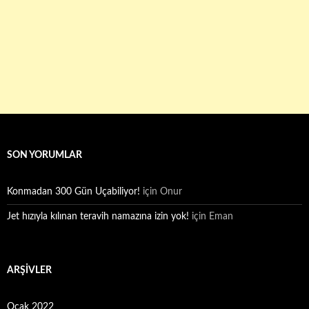
SON YORUMLAR
Konmadan 300 Gün Uçabiliyor!
için
Onur
Jet hızıyla kılınan teravih namazına izin yok!
için
Eman
ARŞIVLER
Ocak 2022