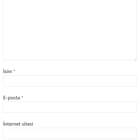
İsim
*
E-posta
*
İnternet sitesi