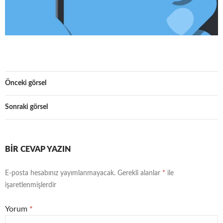
Önceki görsel
Sonraki görsel
BIR CEVAP YAZIN
E-posta hesabınız yayımlanmayacak.
Gerekli alanlar
*
ile
işaretlenmişlerdir
Yorum
*