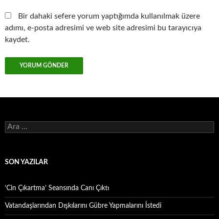
Bir dahaki sefere yorum yaptığımda kullanılmak üzere
adımı, e-posta adresimi ve web site adresimi bu tarayıcıya
kaydet.
Arama:
SON YAZILAR
‘Cin Çıkartma’ Seansında Canı Çıktı
Vatandaşlarından Dışkılarını Gübre Yapmalarını İstedi