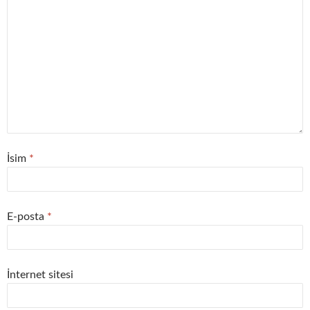
İsim
*
E-posta
*
İnternet sitesi