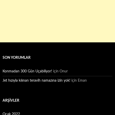
SON YORUMLAR
Konmadan 300 Gün Uçabiliyor!
için
Onur
Jet hızıyla kılınan teravih namazına izin yok!
için
Eman
ARŞIVLER
Ocak 2022