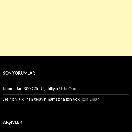
SON YORUMLAR
Konmadan 300 Gün Uçabiliyor!
için
Onur
Jet hızıyla kılınan teravih namazına izin yok!
için
Eman
ARŞIVLER