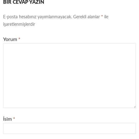
BIR CEVAP YAZIN
E-posta hesabınız yayımlanmayacak.
Gerekli alanlar
*
ile
işaretlenmişlerdir
Yorum
*
İsim
*