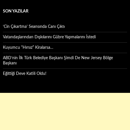
SON YAZILAR
‘Cin Çıkartma’ Seansında Canı Çıktı
Vatandaşlarından Dışkılarını Gübre Yapmalarını İstedi
Kuyumcu “Hırsız” Kiralarsa…
ABD’nin İlk Türk Belediye Başkanı Şimdi De New Jersey Bölge
Başkanı
Eğittiği Deve Katili Oldu!