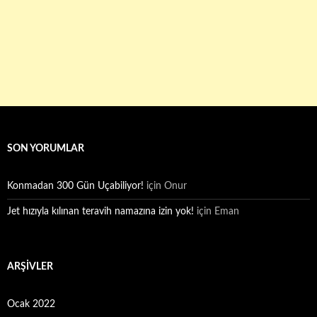
SON YORUMLAR
Konmadan 300 Gün Uçabiliyor!
için
Onur
Jet hızıyla kılınan teravih namazına izin yok!
için
Eman
ARŞIVLER
Ocak 2022