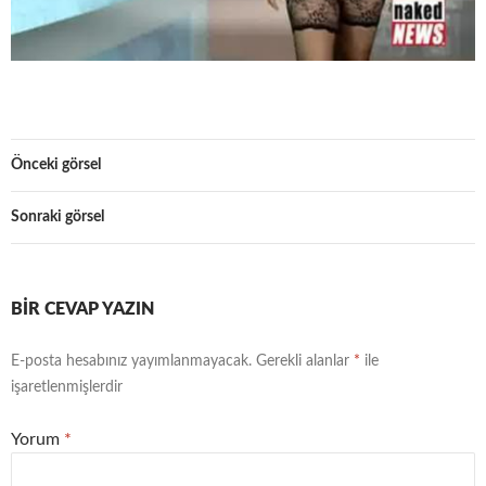
Önceki görsel
Sonraki görsel
BIR CEVAP YAZIN
E-posta hesabınız yayımlanmayacak.
Gerekli alanlar
*
ile
işaretlenmişlerdir
Yorum
*