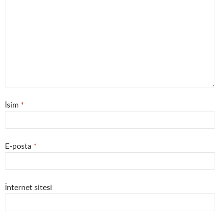
İsim
*
E-posta
*
İnternet sitesi