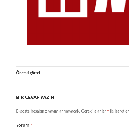
Önceki görsel
BIR CEVAP YAZIN
E-posta hesabınız yayımlanmayacak.
Gerekli alanlar
*
ile işaretle
Yorum
*