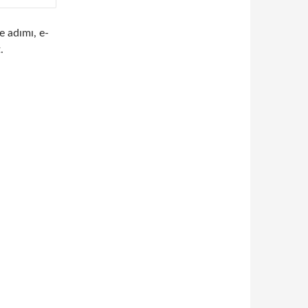
e adımı, e-
.