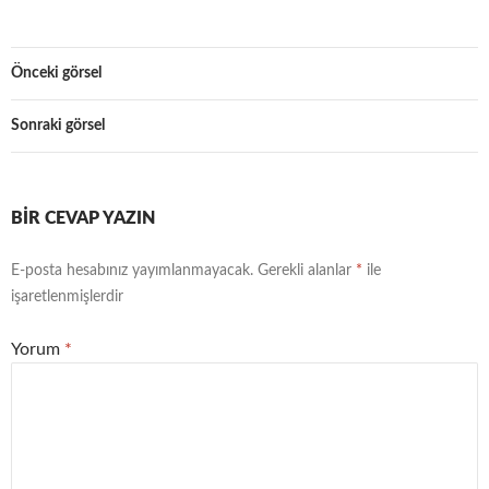
Önceki görsel
Sonraki görsel
BIR CEVAP YAZIN
E-posta hesabınız yayımlanmayacak.
Gerekli alanlar
*
ile
işaretlenmişlerdir
Yorum
*