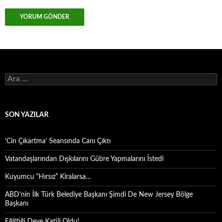
Arama:
SON YAZILAR
‘Cin Çıkartma’ Seansında Canı Çıktı
Vatandaşlarından Dışkılarını Gübre Yapmalarını İstedi
Kuyumcu “Hırsız” Kiralarsa…
ABD’nin İlk Türk Belediye Başkanı Şimdi De New Jersey Bölge
Başkanı
Eğittiği Deve Katili Oldu!