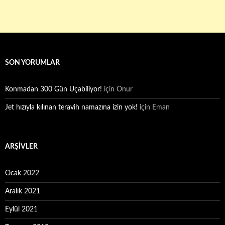
SON YORUMLAR
Konmadan 300 Gün Uçabiliyor!
için
Onur
Jet hızıyla kılınan teravih namazına izin yok!
için
Eman
ARŞIVLER
Ocak 2022
Aralık 2021
Eylül 2021