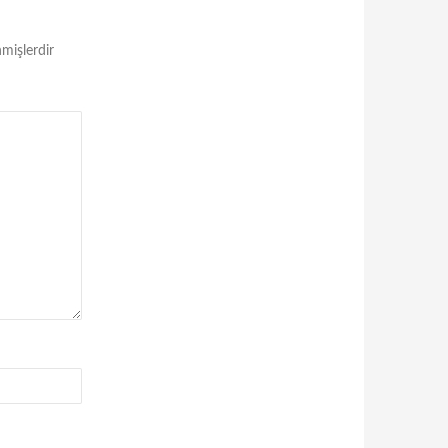
nmişlerdir