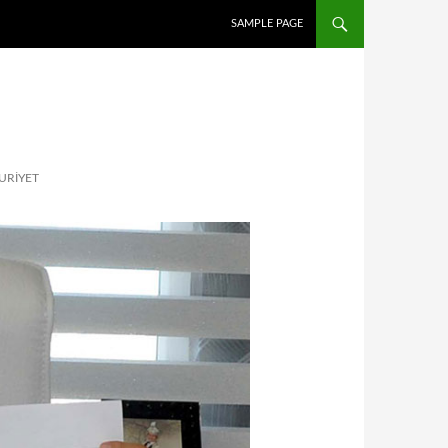
İÇERIĞE ATLA
SAMPLE PAGE
URIYET