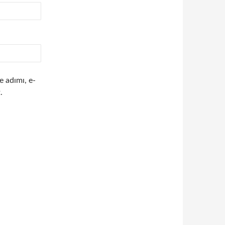
e adımı, e-
.