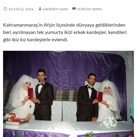
16 EYLÜL 2016
SAHIDEN SAHI
YORUM YAPIN
Kahramanmaraş’ın Afşin ilçesinde dünyaya geldiklerinden
beri ayrılmayan tek yumurta ikizi erkek kardeşler, kendileri
gibi ikiz kız kardeşlerle evlendi.