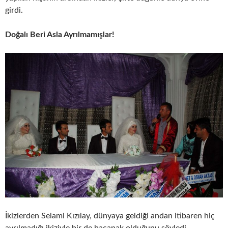
girdi.
Doğalı Beri Asla Ayrılmamışlar!
İkizlerden Selami Kızılay, dünyaya geldiği andan itibaren hiç