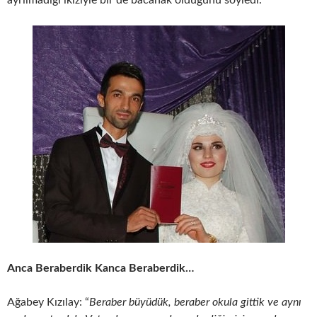
ayrılmadığı ikiziyle bir de bacanak olduğunu söyledi.
Anca Beraberdik Kanca Beraberdik…
Ağabey Kızılay: “
Beraber büyüdük, beraber okula gittik ve aynı