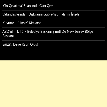
‘Cin Çıkartma’ Seansında Canı Çıktı
Vatandaşlarından Dışkılarını Gübre Yapmalarını İstedi
Kuyumcu “Hırsız” Kiralarsa…
ABD’nin İlk Türk Belediye Başkanı Şimdi De New Jersey Bölge
Başkanı
Eğittiği Deve Katili Oldu!