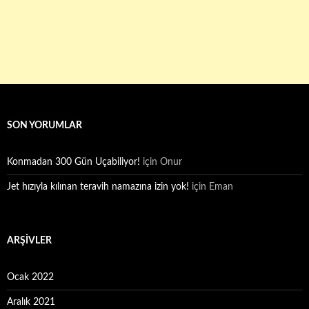
SON YORUMLAR
Konmadan 300 Gün Uçabiliyor!
için
Onur
Jet hızıyla kılınan teravih namazına izin yok!
için
Eman
ARŞIVLER
Ocak 2022
Aralık 2021