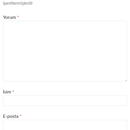
işaretlenmişlerdir
Yorum
*
İsim
*
E-posta
*