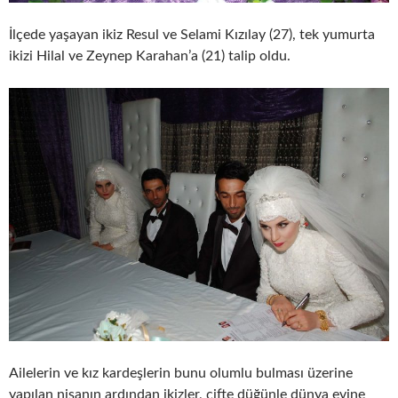
İlçede yaşayan ikiz Resul ve Selami Kızılay (27), tek yumurta
ikizi Hilal ve Zeynep Karahan’a (21) talip oldu.
Ailelerin ve kız kardeşlerin bunu olumlu bulması üzerine
yapılan nişanın ardından ikizler, çifte düğünle dünya evine