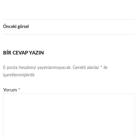
Önceki görsel
BIR CEVAP YAZIN
E-posta hesabınız yayımlanmayacak.
Gerekli alanlar
*
ile
işaretlenmişlerdir
Yorum
*