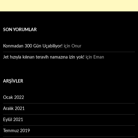
SON YORUMLAR
Konmadan 300 Gün Uçabiliyor!
için
Onur
Jet hızıyla kılınan teravih namazına izin yok!
için
Eman
ARŞIVLER
Ocak 2022
Aralık 2021
Eylül 2021
Temmuz 2019