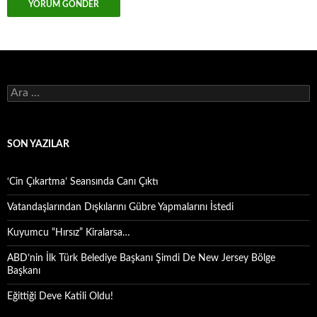
Arama:
SON YAZILAR
‘Cin Çıkartma’ Seansında Canı Çıktı
Vatandaşlarından Dışkılarını Gübre Yapmalarını İstedi
Kuyumcu “Hırsız” Kiralarsa…
ABD’nin İlk Türk Belediye Başkanı Şimdi De New Jersey Bölge
Başkanı
Eğittiği Deve Katili Oldu!