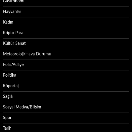
Gastronomi
Hayvanlar
Kadın
Kripto Para
Kültür Sanat
Meteoroloji/Hava Durumu
Polis/Adliye
Politika
Röportaj
Sağlık
Sosyal Medya/Bilişim
Spor
Tarih