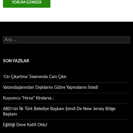
Arama:
SON YAZILAR
‘Cin Çıkartma’ Seansında Canı Çıktı
Vatandaşlarından Dışkılarını Gübre Yapmalarını İstedi
Kuyumcu “Hırsız” Kiralarsa…
ABD’nin İlk Türk Belediye Başkanı Şimdi De New Jersey Bölge
Başkanı
Eğittiği Deve Katili Oldu!