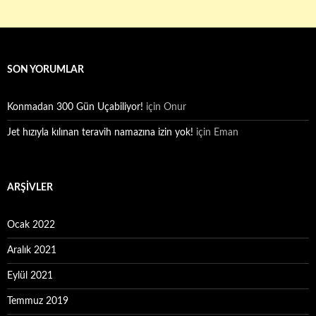
SON YORUMLAR
Konmadan 300 Gün Uçabiliyor!
için
Onur
Jet hızıyla kılınan teravih namazına izin yok!
için
Eman
ARŞIVLER
Ocak 2022
Aralık 2021
Eylül 2021
Temmuz 2019