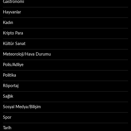
Gastronomi
Hayvanlar
Kadın
Kripto Para
Kültür Sanat
Meteoroloji/Hava Durumu
Polis/Adliye
Politika
Röportaj
Sağlık
Sosyal Medya/Bilişim
Spor
Tarih