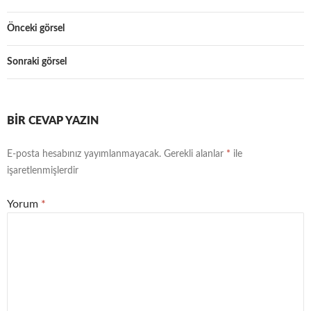
Önceki görsel
Sonraki görsel
BIR CEVAP YAZIN
E-posta hesabınız yayımlanmayacak.
Gerekli alanlar
*
ile
işaretlenmişlerdir
Yorum
*