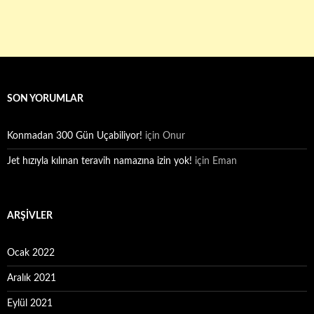
SON YORUMLAR
Konmadan 300 Gün Uçabiliyor!
için
Onur
Jet hızıyla kılınan teravih namazına izin yok!
için
Eman
ARŞIVLER
Ocak 2022
Aralık 2021
Eylül 2021