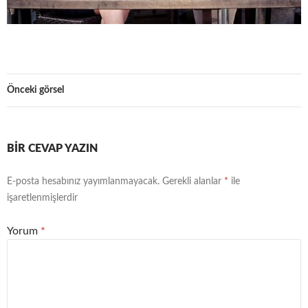
Önceki görsel
BIR CEVAP YAZIN
E-posta hesabınız yayımlanmayacak.
Gerekli alanlar
*
ile
işaretlenmişlerdir
Yorum
*