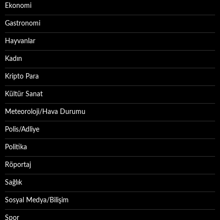
Ekonomi
Gastronomi
Hayvanlar
Kadın
Kripto Para
Kültür Sanat
Meteoroloji/Hava Durumu
Polis/Adliye
Politika
Röportaj
Sağlık
Sosyal Medya/Bilişim
Spor