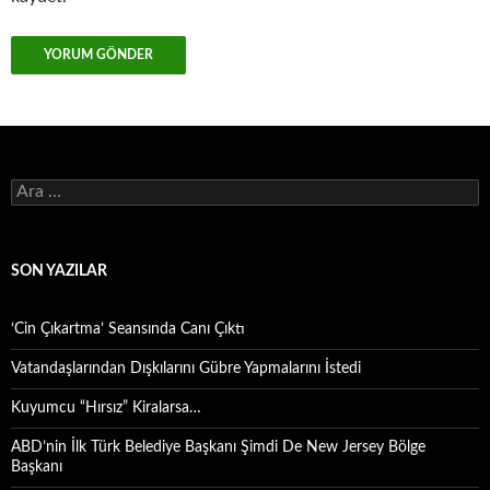
Arama:
SON YAZILAR
‘Cin Çıkartma’ Seansında Canı Çıktı
Vatandaşlarından Dışkılarını Gübre Yapmalarını İstedi
Kuyumcu “Hırsız” Kiralarsa…
ABD’nin İlk Türk Belediye Başkanı Şimdi De New Jersey Bölge
Başkanı