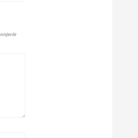
nmişlerdir