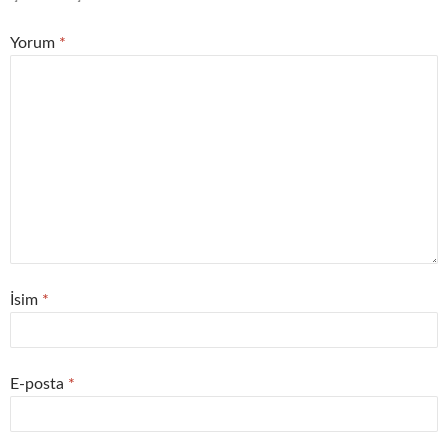
Yorum
*
İsim
*
E-posta
*