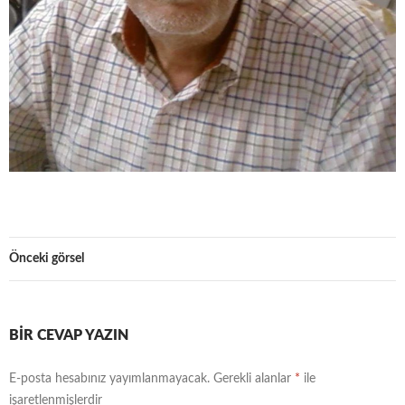
Önceki görsel
BIR CEVAP YAZIN
E-posta hesabınız yayımlanmayacak.
Gerekli alanlar
*
ile
işaretlenmişlerdir