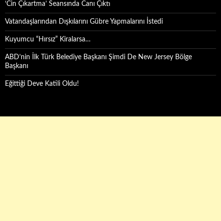
‘Cin Çıkartma’ Seansında Canı Çıktı
Vatandaşlarından Dışkılarını Gübre Yapmalarını İstedi
Kuyumcu “Hırsız” Kiralarsa…
ABD’nin İlk Türk Belediye Başkanı Şimdi De New Jersey Bölge
Başkanı
Eğittiği Deve Katili Oldu!