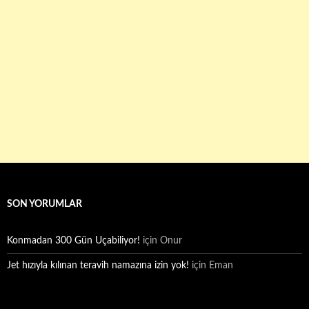
SON YORUMLAR
Konmadan 300 Gün Uçabiliyor!
için
Onur
Jet hızıyla kılınan teravih namazına izin yok!
için
Eman