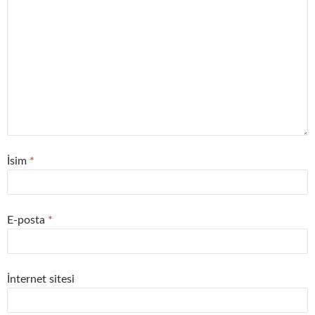
İsim
*
E-posta
*
İnternet sitesi