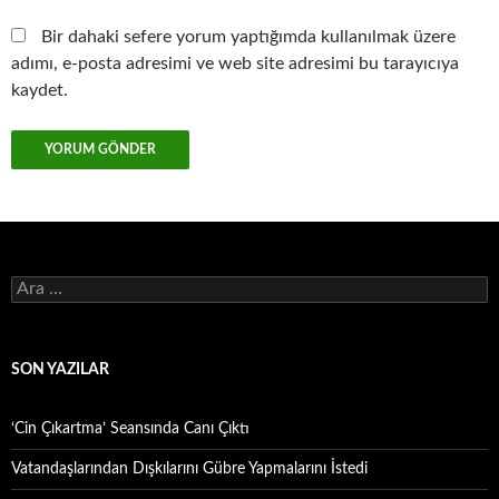
Bir dahaki sefere yorum yaptığımda kullanılmak üzere
adımı, e-posta adresimi ve web site adresimi bu tarayıcıya
kaydet.
Arama:
SON YAZILAR
‘Cin Çıkartma’ Seansında Canı Çıktı
Vatandaşlarından Dışkılarını Gübre Yapmalarını İstedi