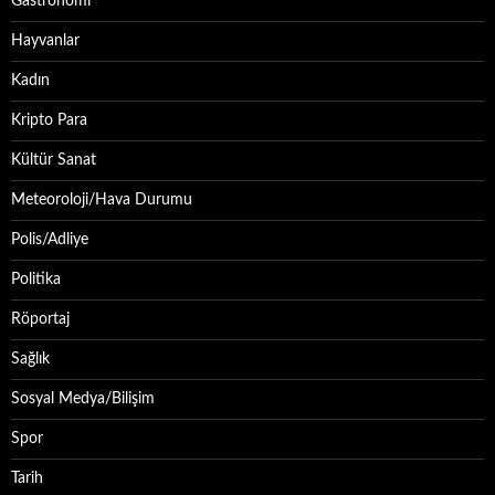
Gastronomi
Hayvanlar
Kadın
Kripto Para
Kültür Sanat
Meteoroloji/Hava Durumu
Polis/Adliye
Politika
Röportaj
Sağlık
Sosyal Medya/Bilişim
Spor
Tarih