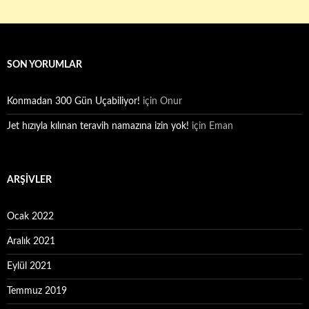
SON YORUMLAR
Konmadan 300 Gün Uçabiliyor!
için
Onur
Jet hızıyla kılınan teravih namazına izin yok!
için
Eman
ARŞIVLER
Ocak 2022
Aralık 2021
Eylül 2021
Temmuz 2019