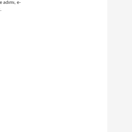
e adımı, e-
.