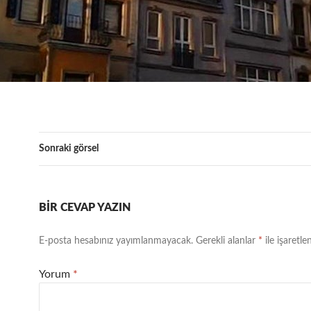
Sonraki görsel
BIR CEVAP YAZIN
E-posta hesabınız yayımlanmayacak.
Gerekli alanlar
*
ile işaretle
Yorum
*