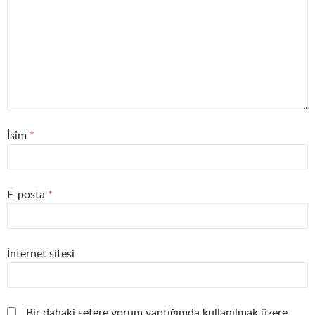
İsim
*
E-posta
*
İnternet sitesi
Bir dahaki sefere yorum yaptığımda kullanılmak üzere