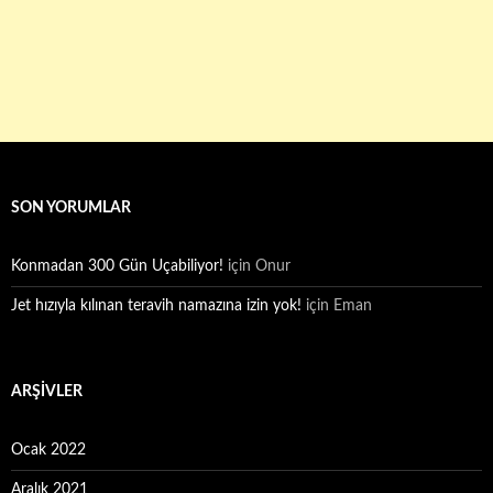
SON YORUMLAR
Konmadan 300 Gün Uçabiliyor!
için
Onur
Jet hızıyla kılınan teravih namazına izin yok!
için
Eman
ARŞIVLER
Ocak 2022
Aralık 2021