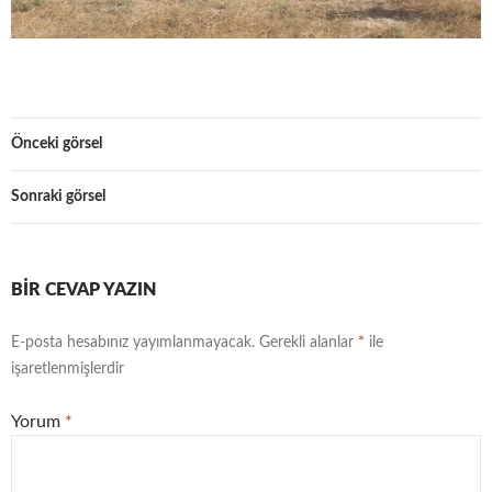
Önceki görsel
Sonraki görsel
BIR CEVAP YAZIN
E-posta hesabınız yayımlanmayacak.
Gerekli alanlar
*
ile
işaretlenmişlerdir
Yorum
*