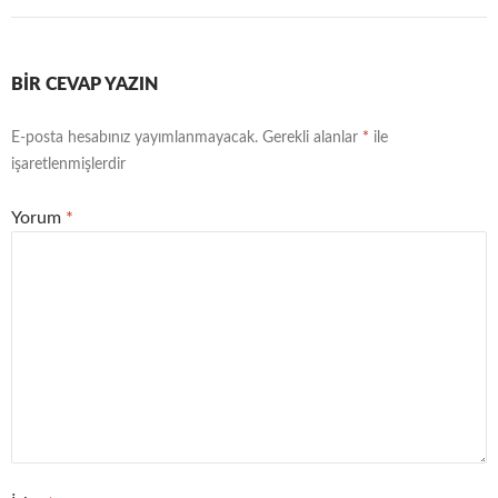
BIR CEVAP YAZIN
E-posta hesabınız yayımlanmayacak.
Gerekli alanlar
*
ile
işaretlenmişlerdir
Yorum
*