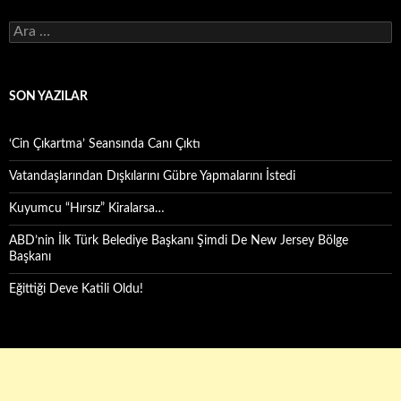
Arama:
SON YAZILAR
‘Cin Çıkartma’ Seansında Canı Çıktı
Vatandaşlarından Dışkılarını Gübre Yapmalarını İstedi
Kuyumcu “Hırsız” Kiralarsa…
ABD’nin İlk Türk Belediye Başkanı Şimdi De New Jersey Bölge
Başkanı
Eğittiği Deve Katili Oldu!