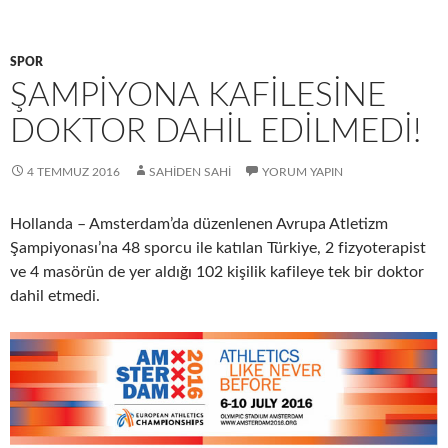
SPOR
ŞAMPIYONA KAFILESINE
DOKTOR DAHIL EDILMEDI!
4 TEMMUZ 2016
SAHIDEN SAHI
YORUM YAPIN
Hollanda – Amsterdam’da düzenlenen Avrupa Atletizm
Şampiyonası’na 48 sporcu ile katılan Türkiye, 2 fizyoterapist
ve 4 masörün de yer aldığı 102 kişilik kafileye tek bir doktor
dahil etmedi.