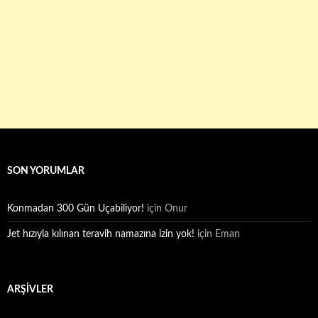
SON YORUMLAR
Konmadan 300 Gün Uçabiliyor!
için
Onur
Jet hızıyla kılınan teravih namazına izin yok!
için
Eman
ARŞIVLER