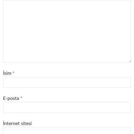
İsim
*
E-posta
*
İnternet sitesi