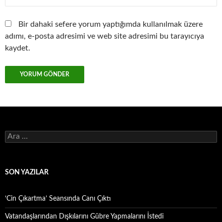
Bir dahaki sefere yorum yaptığımda kullanılmak üzere
adımı, e-posta adresimi ve web site adresimi bu tarayıcıya
kaydet.
Arama:
SON YAZILAR
‘Cin Çıkartma’ Seansında Canı Çıktı
Vatandaşlarından Dışkılarını Gübre Yapmalarını İstedi