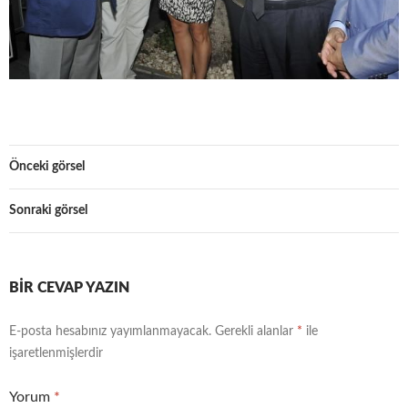
Önceki görsel
Sonraki görsel
BIR CEVAP YAZIN
E-posta hesabınız yayımlanmayacak.
Gerekli alanlar
*
ile
işaretlenmişlerdir
Yorum
*