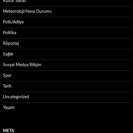
Kültür Sanat
Meteoroloji/Hava Durumu
Polis/Adliye
Politika
Röportaj
Sağlık
Sosyal Medya/Bilişim
Spor
Tarih
Uncategorized
Yaşam
META