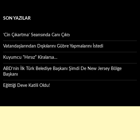
SON YAZILAR
‘Cin Çıkartma’ Seansında Canı Çıktı
Vatandaşlarından Dışkılarını Gübre Yapmalarını İstedi
Kuyumcu “Hırsız” Kiralarsa…
ABD’nin İlk Türk Belediye Başkanı Şimdi De New Jersey Bölge
Başkanı
Eğittiği Deve Katili Oldu!