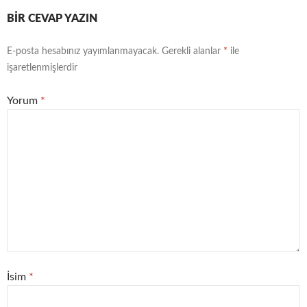
BIR CEVAP YAZIN
E-posta hesabınız yayımlanmayacak.
Gerekli alanlar
*
ile
işaretlenmişlerdir
Yorum
*
İsim
*