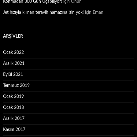
Konmadan 300 Gün Uçabiliyor!
için
Onur
Jet hızıyla kılınan teravih namazına izin yok!
için
Eman
ARŞIVLER
Ocak 2022
Aralık 2021
Eylül 2021
Temmuz 2019
Ocak 2019
Ocak 2018
Aralık 2017
Kasım 2017