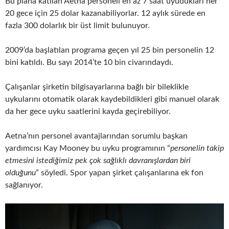
Bu plana katılan Aetna personeli en az 7 saat uyudukları her
20 gece için 25 dolar kazanabiliyorlar. 12 aylık sürede en
fazla 300 dolarlık bir üst limit bulunuyor.
2009’da başlatılan programa geçen yıl 25 bin personelin 12
bini katıldı. Bu sayı 2014’te 10 bin civarındaydı.
Çalışanlar şirketin bilgisayarlarına bağlı bir bileklikle
uykularını otomatik olarak kaydebildikleri gibi manuel olarak
da her gece uyku saatlerini kayda geçirebiliyor.
Aetna’nın personel avantajlarından sorumlu başkan
yardımcısı Kay Mooney bu uyku programının “
personelin takip
etmesini istediğimiz pek çok sağlıklı davranışlardan biri
olduğunu
” söyledi. Spor yapan şirket çalışanlarına ek fon
sağlanıyor.