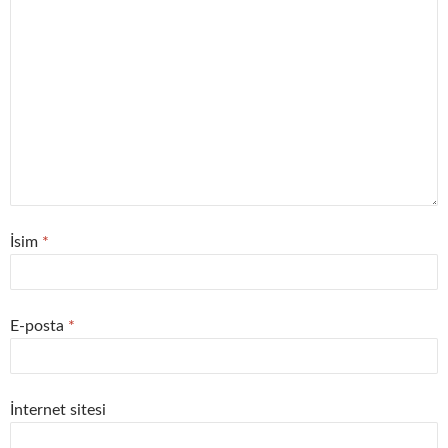
İsim
*
E-posta
*
İnternet sitesi