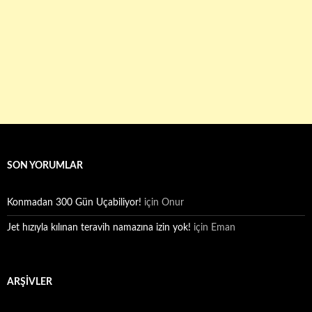
SON YORUMLAR
Konmadan 300 Gün Uçabiliyor!
için
Onur
Jet hızıyla kılınan teravih namazına izin yok!
için
Eman
ARŞIVLER