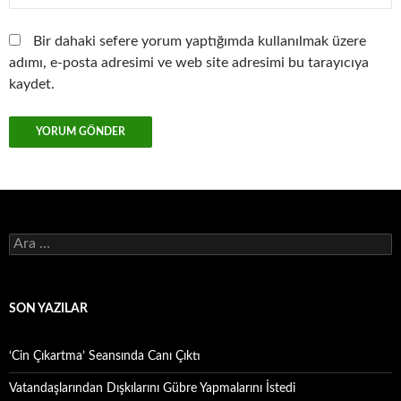
Bir dahaki sefere yorum yaptığımda kullanılmak üzere
adımı, e-posta adresimi ve web site adresimi bu tarayıcıya
kaydet.
Arama:
SON YAZILAR
‘Cin Çıkartma’ Seansında Canı Çıktı
Vatandaşlarından Dışkılarını Gübre Yapmalarını İstedi