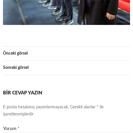
Önceki görsel
Sonraki görsel
BIR CEVAP YAZIN
E-posta hesabınız yayımlanmayacak.
Gerekli alanlar
*
ile
işaretlenmişlerdir
Yorum
*