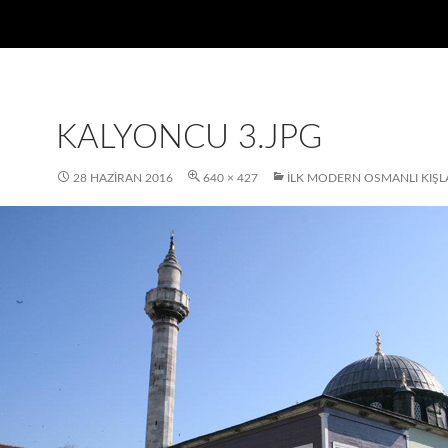
KALYONCU 3.JPG
28 HAZIRAN 2016
640 × 427
İLK MODERN OSMANLI KIŞLAS