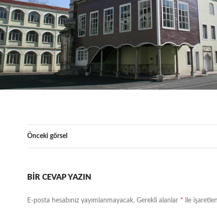
Önceki görsel
BIR CEVAP YAZIN
E-posta hesabınız yayımlanmayacak.
Gerekli alanlar
*
ile işaretle