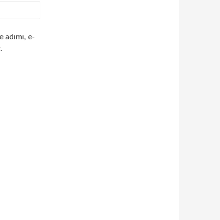
e adımı, e-
.