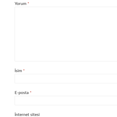
Yorum
*
İsim
*
E-posta
*
İnternet sitesi