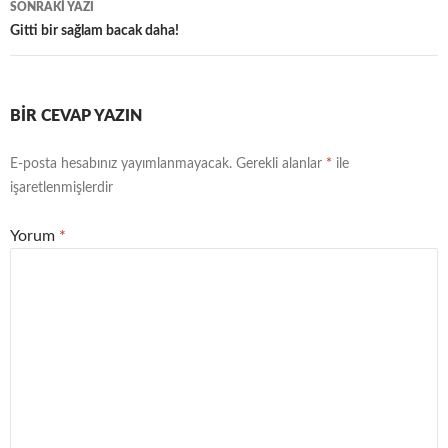
SONRAKI YAZI
Gitti bir sağlam bacak daha!
BIR CEVAP YAZIN
E-posta hesabınız yayımlanmayacak.
Gerekli alanlar
*
ile
işaretlenmişlerdir
Yorum
*