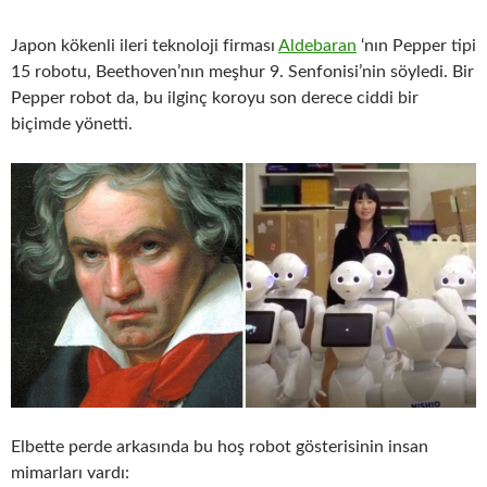
Japon kökenli ileri teknoloji firması
Aldebaran
‘nın Pepper tipi
15 robotu, Beethoven’nın meşhur 9. Senfonisi’nin söyledi. Bir
Pepper robot da, bu ilginç koroyu son derece ciddi bir
biçimde yönetti.
Elbette perde arkasında bu hoş robot gösterisinin insan
mimarları vardı: