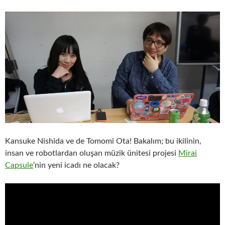
Kansuke Nishida ve de Tomomi Ota! Bakalım; bu ikilinin,
insan ve robotlardan oluşan müzik ünitesi projesi
Mirai
Capsule
‘nin yeni icadı ne olacak?