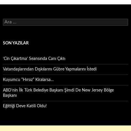
Arama:
SON YAZILAR
‘Cin Çıkartma’ Seansında Canı Çıktı
Vatandaşlarından Dışkılarını Gübre Yapmalarını İstedi
Kuyumcu “Hırsız” Kiralarsa…
ABD’nin İlk Türk Belediye Başkanı Şimdi De New Jersey Bölge
Başkanı
Eğittiği Deve Katili Oldu!