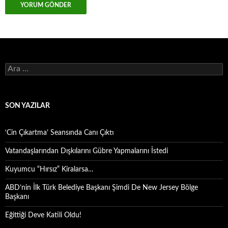
Arama:
SON YAZILAR
‘Cin Çıkartma’ Seansında Canı Çıktı
Vatandaşlarından Dışkılarını Gübre Yapmalarını İstedi
Kuyumcu “Hırsız” Kiralarsa…
ABD’nin İlk Türk Belediye Başkanı Şimdi De New Jersey Bölge
Başkanı
Eğittiği Deve Katili Oldu!