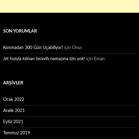
SON YORUMLAR
Konmadan 300 Gün Uçabiliyor!
için
Onur
Jet hızıyla kılınan teravih namazına izin yok!
için
Eman
ARŞIVLER
Ocak 2022
Aralık 2021
Eylül 2021
Temmuz 2019