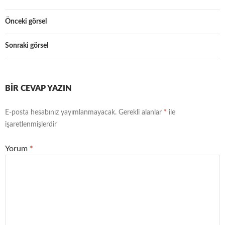
Önceki görsel
Sonraki görsel
BIR CEVAP YAZIN
E-posta hesabınız yayımlanmayacak.
Gerekli alanlar
*
ile
işaretlenmişlerdir
Yorum
*