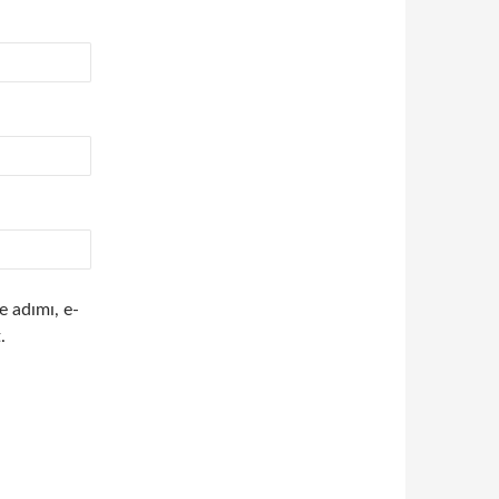
e adımı, e-
.