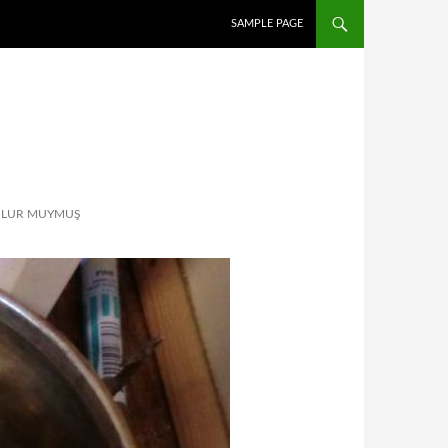
İÇERIĞE ATLA
SAMPLE PAGE
 OLUR MUYMUŞ