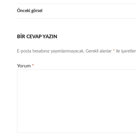
Önceki görsel
BIR CEVAP YAZIN
E-posta hesabınız yayımlanmayacak.
Gerekli alanlar
*
ile işaretle
Yorum
*