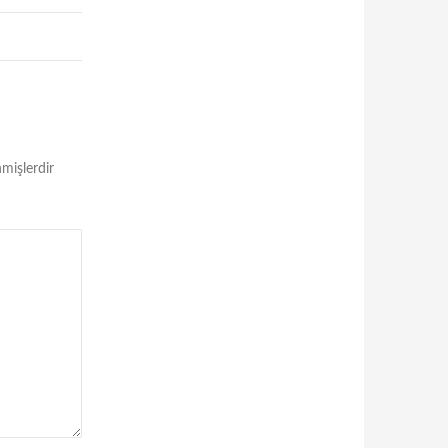
nmişlerdir