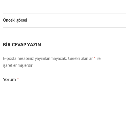
Önceki görsel
BIR CEVAP YAZIN
E-posta hesabınız yayımlanmayacak.
Gerekli alanlar
*
ile
işaretlenmişlerdir
Yorum
*