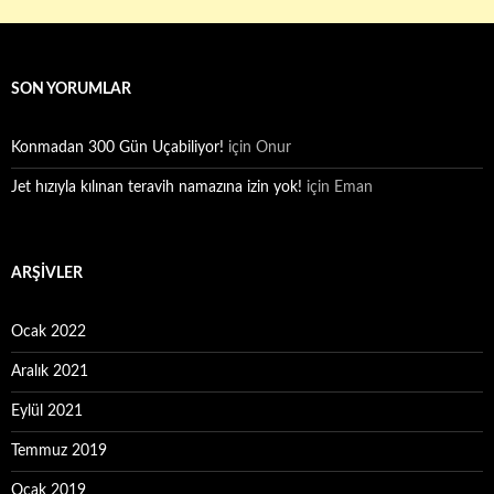
SON YORUMLAR
Konmadan 300 Gün Uçabiliyor!
için
Onur
Jet hızıyla kılınan teravih namazına izin yok!
için
Eman
ARŞIVLER
Ocak 2022
Aralık 2021
Eylül 2021
Temmuz 2019
Ocak 2019