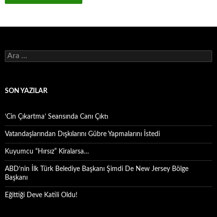
Arama:
SON YAZILAR
‘Cin Çıkartma’ Seansında Canı Çıktı
Vatandaşlarından Dışkılarını Gübre Yapmalarını İstedi
Kuyumcu “Hırsız” Kiralarsa…
ABD’nin İlk Türk Belediye Başkanı Şimdi De New Jersey Bölge
Başkanı
Eğittiği Deve Katili Oldu!