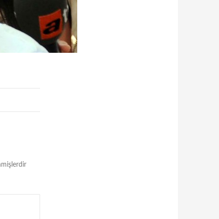
nmişlerdir