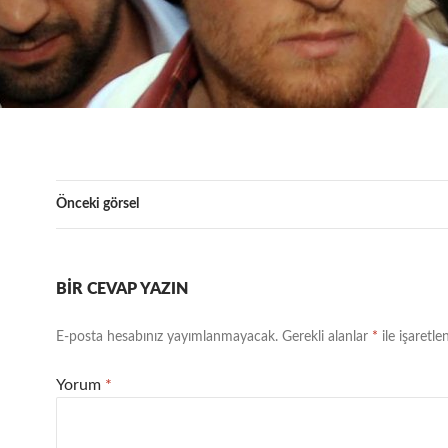
Önceki görsel
BIR CEVAP YAZIN
E-posta hesabınız yayımlanmayacak.
Gerekli alanlar
*
ile işaretle
Yorum
*