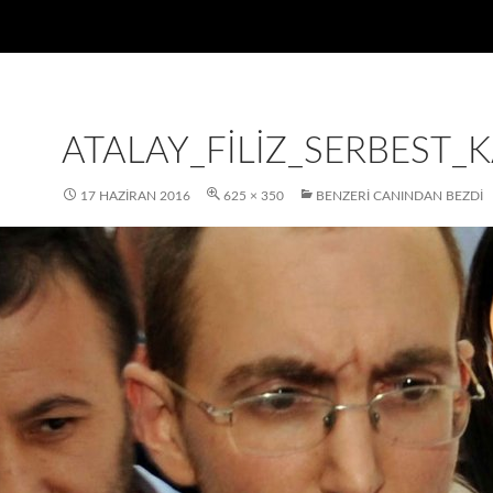
ATALAY_FILIZ_SERBEST_
17 HAZIRAN 2016
625 × 350
BENZERI CANINDAN BEZDI