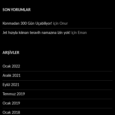
SON YORUMLAR
Konmadan 300 Gün Uçabiliyor!
için
Onur
Jet hızıyla kılınan teravih namazına izin yok!
için
Eman
ARŞIVLER
Ocak 2022
Aralık 2021
Eylül 2021
Temmuz 2019
Ocak 2019
Ocak 2018