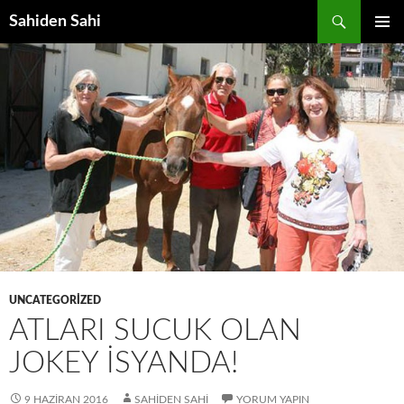
Ara
Sahiden Sahi
İÇERIĞE
BIRINCI
ATLA
MENÜ
UNCATEGORIZED
ATLARI SUCUK OLAN
JOKEY ISYANDA!
9 HAZIRAN 2016
SAHIDEN SAHI
YORUM YAPIN