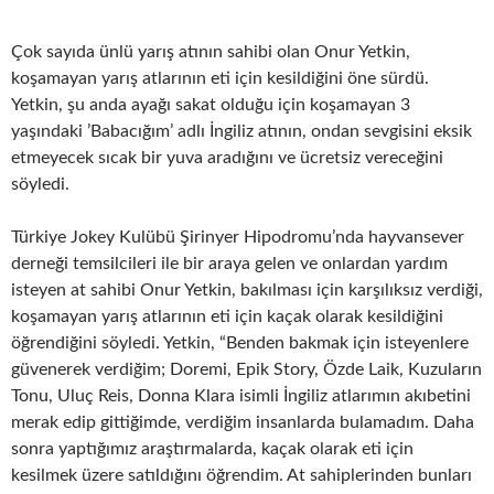
Çok sayıda ünlü yarış atının sahibi olan Onur Yetkin,
koşamayan yarış atlarının eti için kesildiğini öne sürdü.
Yetkin, şu anda ayağı sakat olduğu için koşamayan 3
yaşındaki ’Babacığım’ adlı İngiliz atının, ondan sevgisini eksik
etmeyecek sıcak bir yuva aradığını ve ücretsiz vereceğini
söyledi.
Türkiye Jokey Kulübü Şirinyer Hipodromu’nda hayvansever
derneği temsilcileri ile bir araya gelen ve onlardan yardım
isteyen at sahibi Onur Yetkin, bakılması için karşılıksız verdiği,
koşamayan yarış atlarının eti için kaçak olarak kesildiğini
öğrendiğini söyledi. Yetkin, “Benden bakmak için isteyenlere
güvenerek verdiğim; Doremi, Epik Story, Özde Laik, Kuzuların
Tonu, Uluç Reis, Donna Klara isimli İngiliz atlarımın akıbetini
merak edip gittiğimde, verdiğim insanlarda bulamadım. Daha
sonra yaptığımız araştırmalarda, kaçak olarak eti için
kesilmek üzere satıldığını öğrendim. At sahiplerinden bunları