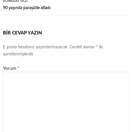
SONRAKI YAZI
90 yaşında paraşütle atladı
BIR CEVAP YAZIN
E-posta hesabınız yayımlanmayacak.
Gerekli alanlar
*
ile
işaretlenmişlerdir
Yorum
*