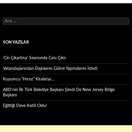
Arama:
SON YAZILAR
‘Cin Çıkartma’ Seansında Canı Çıktı
Vatandaşlarından Dışkılarını Gübre Yapmalarını İstedi
Kuyumcu “Hırsız” Kiralarsa…
ABD’nin İlk Türk Belediye Başkanı Şimdi De New Jersey Bölge
Başkanı
Eğittiği Deve Katili Oldu!