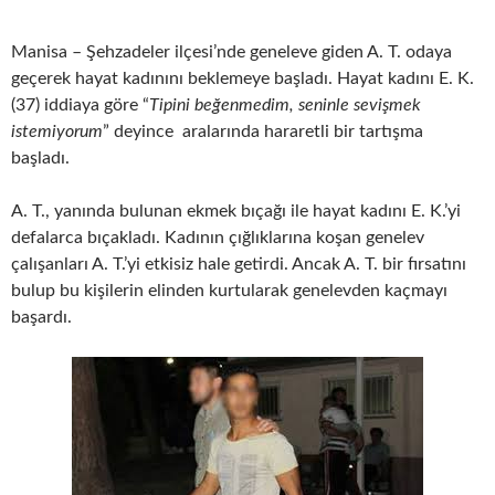
Manisa – Şehzadeler ilçesi’nde geneleve giden A. T. odaya
geçerek hayat kadınını beklemeye başladı. Hayat kadını E. K.
(37) iddiaya göre “
Tipini beğenmedim, seninle sevişmek
istemiyorum
” deyince aralarında hararetli bir tartışma
başladı.
A. T., yanında bulunan ekmek bıçağı ile hayat kadını E. K.’yi
defalarca bıçakladı. Kadının çığlıklarına koşan genelev
çalışanları A. T.’yi etkisiz hale getirdi. Ancak A. T. bir fırsatını
bulup bu kişilerin elinden kurtularak genelevden kaçmayı
başardı.