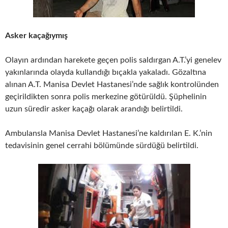
Asker kaçağıymış
Olayın ardından harekete geçen polis saldırgan A.T.’yi genelev
yakınlarında olayda kullandığı bıçakla yakaladı. Gözaltına
alınan A.T. Manisa Devlet Hastanesi’nde sağlık kontrolünden
geçirildikten sonra polis merkezine götürüldü. Şüphelinin
uzun süredir asker kaçağı olarak arandığı belirtildi.
Ambulansla Manisa Devlet Hastanesi’ne kaldırılan E. K.’nin
tedavisinin genel cerrahi bölümünde sürdüğü belirtildi.