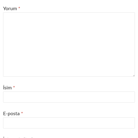
Yorum
*
İsim
*
E-posta
*