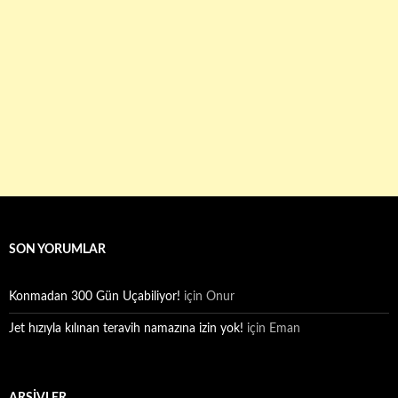
SON YORUMLAR
Konmadan 300 Gün Uçabiliyor!
için
Onur
Jet hızıyla kılınan teravih namazına izin yok!
için
Eman