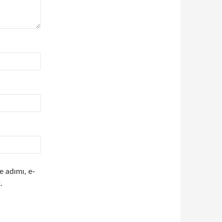
e adımı, e-
.