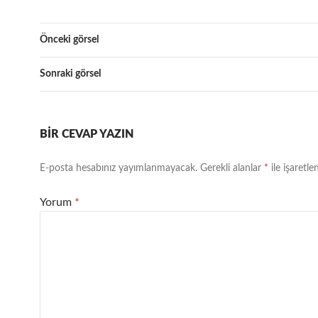
Önceki görsel
Sonraki görsel
BIR CEVAP YAZIN
E-posta hesabınız yayımlanmayacak.
Gerekli alanlar
*
ile işaretle
Yorum
*