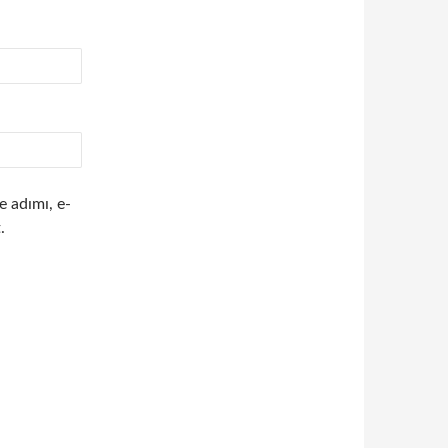
e adımı, e-
.