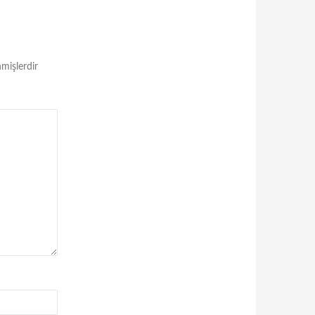
nmişlerdir