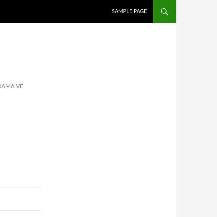
İÇERIĞE ATLA
SAMPLE PAGE
RAMA VE