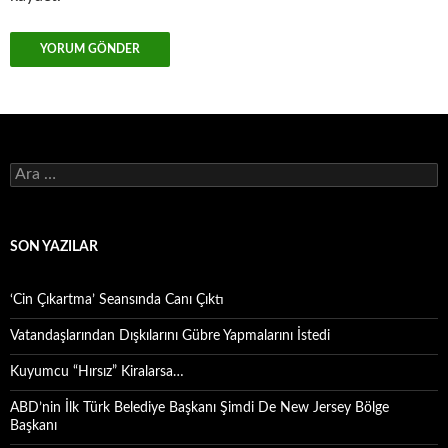
Arama:
SON YAZILAR
‘Cin Çıkartma’ Seansında Canı Çıktı
Vatandaşlarından Dışkılarını Gübre Yapmalarını İstedi
Kuyumcu “Hırsız” Kiralarsa…
ABD’nin İlk Türk Belediye Başkanı Şimdi De New Jersey Bölge
Başkanı