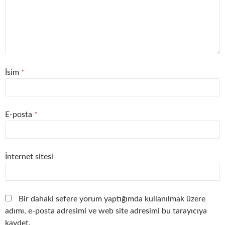
İsim
*
E-posta
*
İnternet sitesi
Bir dahaki sefere yorum yaptığımda kullanılmak üzere
adımı, e-posta adresimi ve web site adresimi bu tarayıcıya
kaydet.