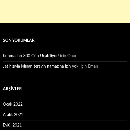
SON YORUMLAR
Konmadan 300 Gün Uçabiliyor!
için
Onur
Jet hızıyla kılınan teravih namazına izin yok!
için
Eman
ARŞIVLER
Ocak 2022
Aralık 2021
Eylül 2021