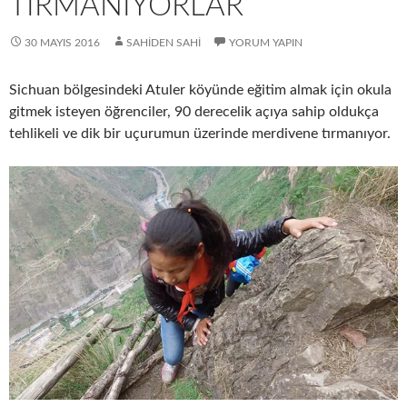
TIRMANIYORLAR
30 MAYIS 2016
SAHIDEN SAHI
YORUM YAPIN
Sichuan bölgesindeki Atuler köyünde eğitim almak için okula
gitmek isteyen öğrenciler, 90 derecelik açıya sahip oldukça
tehlikeli ve dik bir uçurumun üzerinde merdivene tırmanıyor.