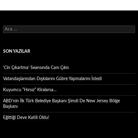
Arama:
SON YAZILAR
‘Cin Çıkartma’ Seansında Canı Çıktı
Vatandaşlarından Dışkılarını Gübre Yapmalarını İstedi
Kuyumcu “Hırsız” Kiralarsa…
ABD’nin İlk Türk Belediye Başkanı Şimdi De New Jersey Bölge
Başkanı
Eğittiği Deve Katili Oldu!