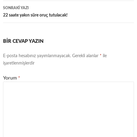
SONRAKI YAZI
22 saate yakın süre oruç tutulacak!
BIR CEVAP YAZIN
E-posta hesabınız yayımlanmayacak.
Gerekli alanlar
*
ile
işaretlenmişlerdir
Yorum
*