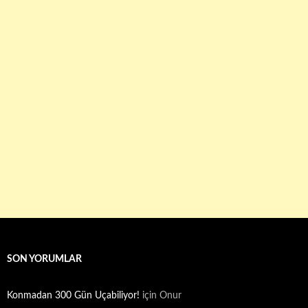
SON YORUMLAR
Konmadan 300 Gün Uçabiliyor!
için
Onur