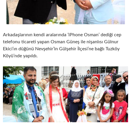
Arkadaşlarının kendi aralarında ‘iPhone Osman’ dediği cep
telefonu ticareti yapan Osman Güneş ile nişanlısı Gülnur
Ekici’ın düğünü Nevşehir’in Gülşehir İlçesi’ne bağlı Tuzköy
Köyü’nde yapıldı.