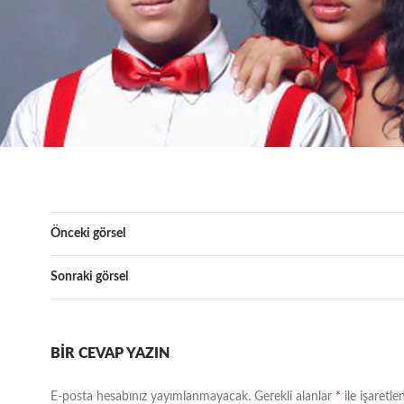
Önceki görsel
Sonraki görsel
BIR CEVAP YAZIN
E-posta hesabınız yayımlanmayacak.
Gerekli alanlar
*
ile işaretle