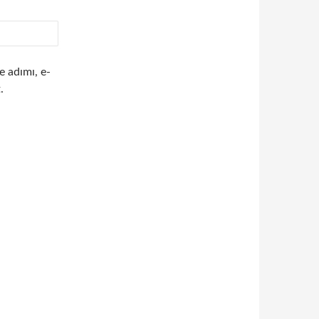
e adımı, e-
.