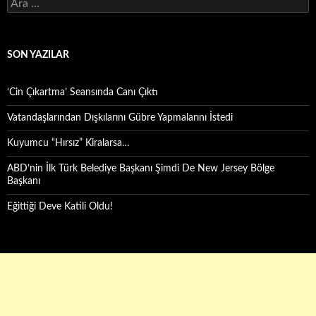
Arama:
SON YAZILAR
‘Cin Çıkartma’ Seansında Canı Çıktı
Vatandaşlarından Dışkılarını Gübre Yapmalarını İstedi
Kuyumcu “Hırsız” Kiralarsa…
ABD’nin İlk Türk Belediye Başkanı Şimdi De New Jersey Bölge
Başkanı
Eğittiği Deve Katili Oldu!