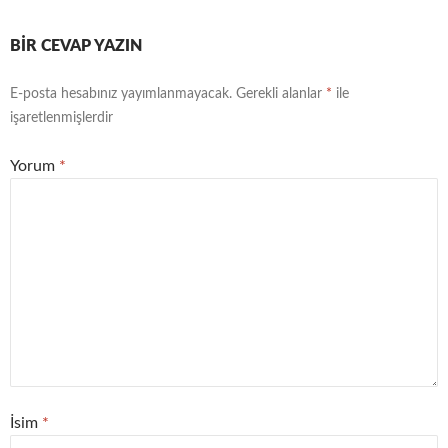
BIR CEVAP YAZIN
E-posta hesabınız yayımlanmayacak.
Gerekli alanlar
*
ile
işaretlenmişlerdir
Yorum
*
İsim
*