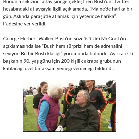
Bununla sekizinci atlayışını gerçekleştiren Bush’un, Twitter
hesabındaki atlayışıyla ilgili açıklamada, ”Maine’de harika bir
gün. Aslında paraşütle atlamak için yeterince harika”
ifadesine yer verildi.
George Herbert Walker Bush’un sözcüsü Jim McGrath’ın
açıklamasında ise ”Bush hem sürprizi hem de adrenalini
seviyor. Bu bir Bush klasiği” yorumunda bulundu. Ayrıca eski
başkanın 90. yaş günü için 200 kişilik akraba grubunun
katılacağı özel bir akşam yemeği verileceği bildirildi.