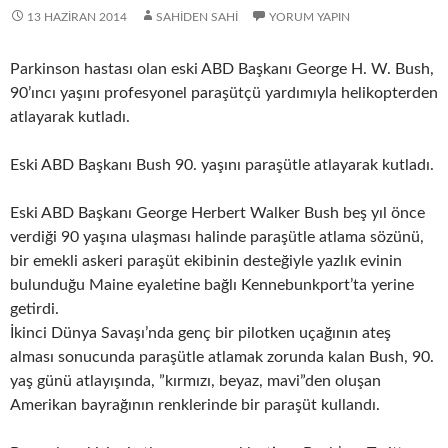
13 HAZIRAN 2014
SAHIDEN SAHI
YORUM YAPIN
Parkinson hastası olan eski ABD Başkanı George H. W. Bush,
90’ıncı yaşını profesyonel paraşütçü yardımıyla helikopterden
atlayarak kutladı.
Eski ABD Başkanı Bush 90. yaşını paraşütle atlayarak kutladı.
Eski ABD Başkanı George Herbert Walker Bush beş yıl önce
verdiği 90 yaşına ulaşması halinde paraşütle atlama sözünü,
bir emekli askeri paraşüt ekibinin desteğiyle yazlık evinin
bulunduğu Maine eyaletine bağlı Kennebunkport’ta yerine
getirdi.
İkinci Dünya Savaşı’nda genç bir pilotken uçağının ateş
alması sonucunda paraşütle atlamak zorunda kalan Bush, 90.
yaş günü atlayışında, ”kırmızı, beyaz, mavi”den oluşan
Amerikan bayrağının renklerinde bir paraşüt kullandı.