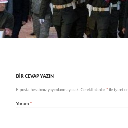
BIR CEVAP YAZIN
E-posta hesabınız yayımlanmayacak.
Gerekli alanlar
*
ile işaretle
Yorum
*