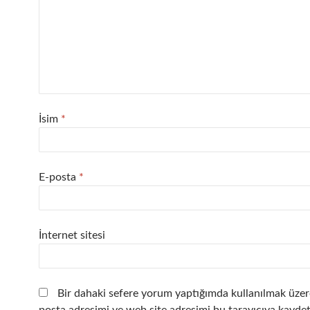
İsim
*
E-posta
*
İnternet sitesi
Bir dahaki sefere yorum yaptığımda kullanılmak üzer