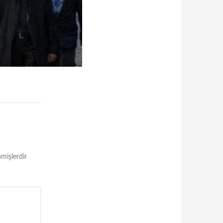
nmişlerdir