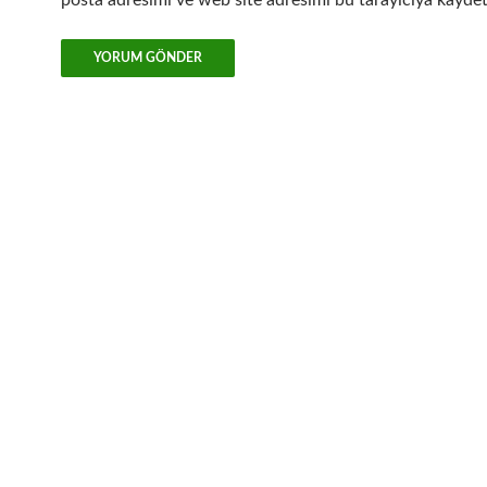
posta adresimi ve web site adresimi bu tarayıcıya kaydet