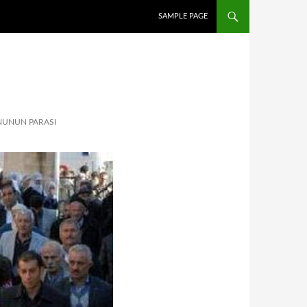
İÇERIĞE ATLA
SAMPLE PAGE
NUNUN PARASI