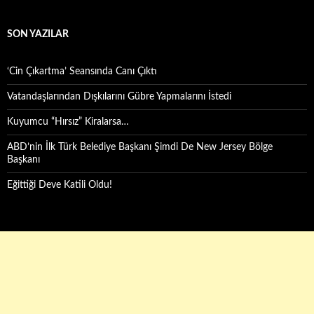
SON YAZILAR
‘Cin Çıkartma’ Seansında Canı Çıktı
Vatandaşlarından Dışkılarını Gübre Yapmalarını İstedi
Kuyumcu “Hırsız” Kiralarsa…
ABD’nin İlk Türk Belediye Başkanı Şimdi De New Jersey Bölge
Başkanı
Eğittiği Deve Katili Oldu!