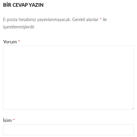
BIR CEVAP YAZIN
E-posta hesabınız yayımlanmayacak.
Gerekli alanlar
*
ile
işaretlenmişlerdir
Yorum
*
İsim
*