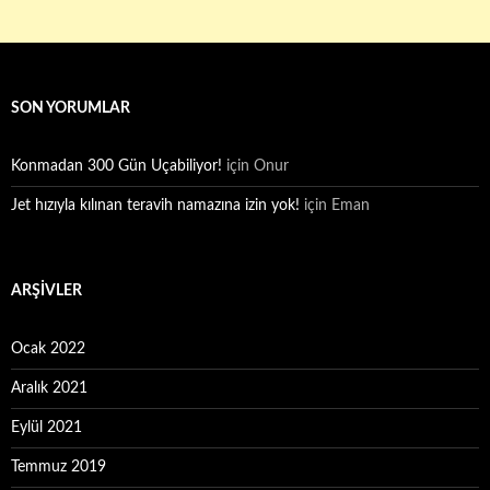
SON YORUMLAR
Konmadan 300 Gün Uçabiliyor!
için
Onur
Jet hızıyla kılınan teravih namazına izin yok!
için
Eman
ARŞIVLER
Ocak 2022
Aralık 2021
Eylül 2021
Temmuz 2019