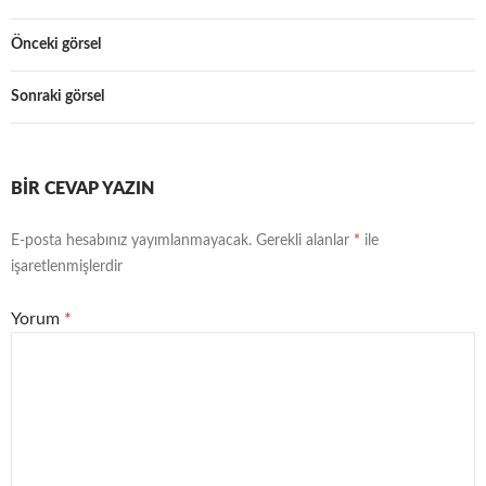
Önceki görsel
Sonraki görsel
BIR CEVAP YAZIN
E-posta hesabınız yayımlanmayacak.
Gerekli alanlar
*
ile
işaretlenmişlerdir
Yorum
*