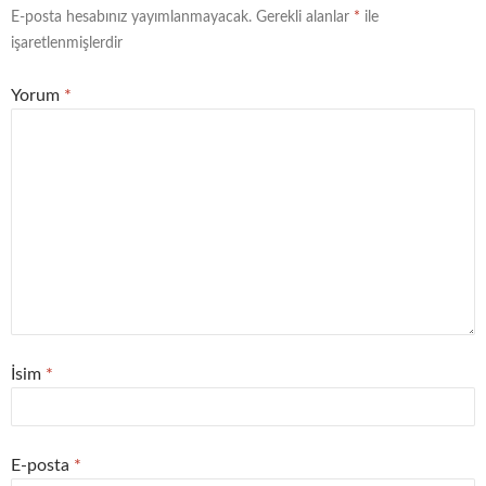
E-posta hesabınız yayımlanmayacak.
Gerekli alanlar
*
ile
işaretlenmişlerdir
Yorum
*
İsim
*
E-posta
*