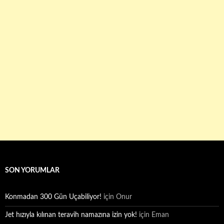
SON YORUMLAR
Konmadan 300 Gün Uçabiliyor!
için
Onur
Jet hızıyla kılınan teravih namazına izin yok!
için
Eman