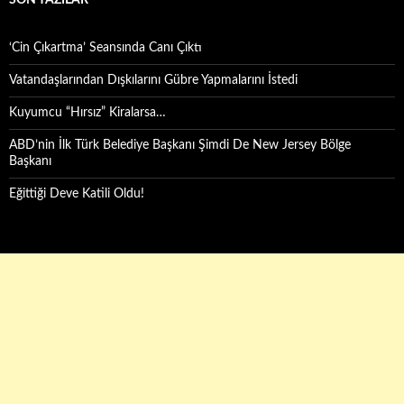
SON YAZILAR
‘Cin Çıkartma’ Seansında Canı Çıktı
Vatandaşlarından Dışkılarını Gübre Yapmalarını İstedi
Kuyumcu “Hırsız” Kiralarsa…
ABD’nin İlk Türk Belediye Başkanı Şimdi De New Jersey Bölge
Başkanı
Eğittiği Deve Katili Oldu!