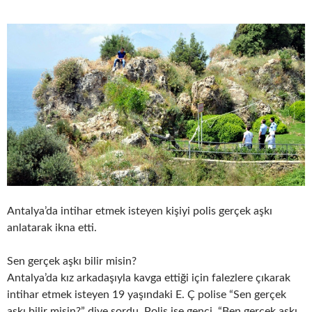
Antalya’da intihar etmek isteyen kişiyi polis gerçek aşkı
anlatarak ikna etti.
Sen gerçek aşkı bilir misin?
Antalya’da kız arkadaşıyla kavga ettiği için falezlere çıkarak
intihar etmek isteyen 19 yaşındaki E. Ç polise “Sen gerçek
aşkı bilir misin?” diye sordu. Polis ise genci, “Ben gerçek aşkı